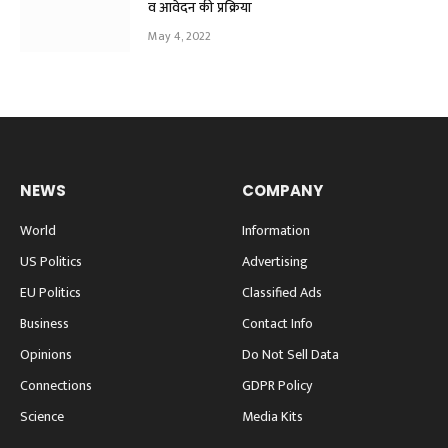
व आवेदन की प्रक्रिया
May 4, 2022
NEWS
COMPANY
World
Information
US Politics
Advertising
EU Politics
Classified Ads
Business
Contact Info
Opinions
Do Not Sell Data
Connections
GDPR Policy
Science
Media Kits