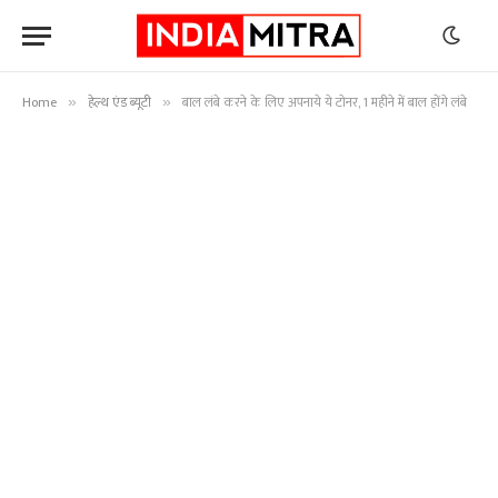
Home
हेल्थ एंड ब्यूटी
बाल लंबे करने के लिए अपनाये ये टोनर, 1 महीने में बाल होंगे लंबे
»
»