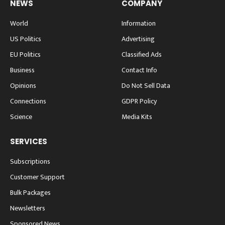
NEWS
COMPANY
World
Information
US Politics
Advertising
EU Politics
Classified Ads
Business
Contact Info
Opinions
Do Not Sell Data
Connections
GDPR Policy
Science
Media Kits
SERVICES
Subscriptions
Customer Support
Bulk Packages
Newsletters
Sponsored News