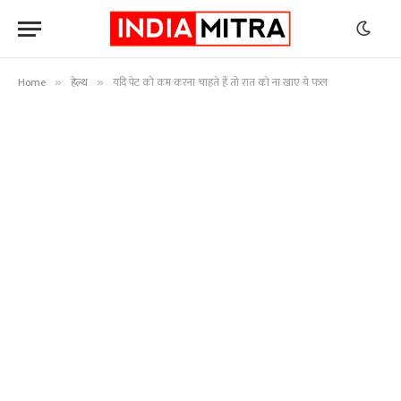
Home
हेल्थ
यदि पेट को कम करना चाहते हैं तो रात को ना खाए ये फल
»
»