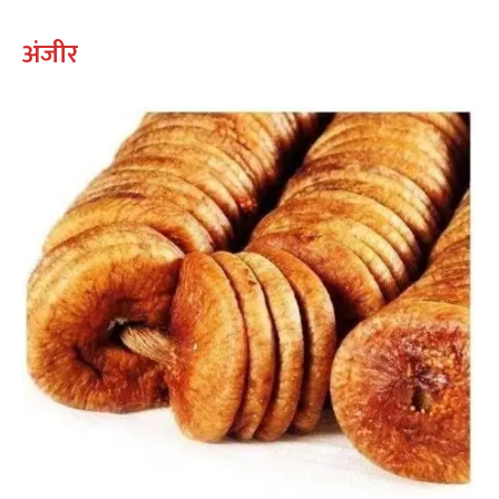
अंजीर