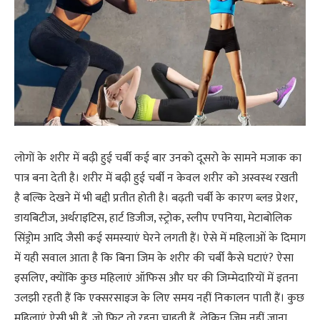
लोगों के शरीर में बढ़ी हुई चर्बी कई बार उनको दूसरो के सामने मजाक का
पात्र बना देती है। शरीर में बढ़ी हुई चर्बी न केवल शरीर को अस्वस्थ रखती
है बल्कि देखने में भी बद्दी प्रतीत होती है। बढ़ती चर्बी के कारण ब्‍लड प्रेशर,
डायबिटीज, अर्थराइटिस, हार्ट डिजीज, स्‍ट्रोक, स्लीप एपनिया, मेटाबोलिक
सिंड्रोम आदि जैसी कई समस्‍याएं घेरने लगती हैं। ऐसे में महिलाओं के दिमाग
में यही सवाल आता है कि बिना जिम के शरीर की चर्बी कैसे घटाएं? ऐसा
इसलिए, क्‍योंकि कुछ महिलाएं ऑफिस और घर की जिम्‍मेदारियों में इतना
उलझी रहती हैं कि एक्सरसाइज के लिए समय नहीं निकालन पाती हैं। कुछ
महिलाएं ऐसी भी हैं, जो फिट तो रहना चाहती हैं, लेकिन जिम नहीं जाना