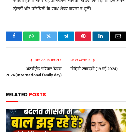
साबित होगी। अगर यह जानकारी आपको अच्छी लगी हो तो इसे अपने
दोस्तों और परिचितों के साथ शेयर करना न भूलें।
Facebook
WhatsApp
Twitter
Telegram
Pinterest
LinkedIn
Email
PREVIOUS ARTICLE
NEXT ARTICLE
अंतर्राष्ट्रीय परिवार दिवस
मोहिनी एकादशी (19 मई 2024)
2024(International family day)
RELATED
POSTS