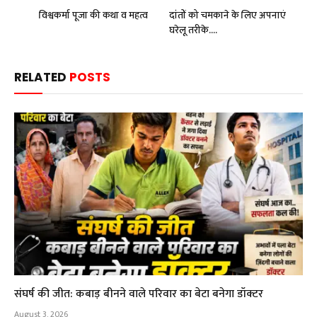
विश्वकर्मा पूजा की कथा व महत्व
दांतों को चमकाने के लिए अपनाएं
घरेलू तरीके….
RELATED
POSTS
संघर्ष की जीत: कबाड़ बीनने वाले परिवार का बेटा बनेगा डॉक्टर
August 3, 2026