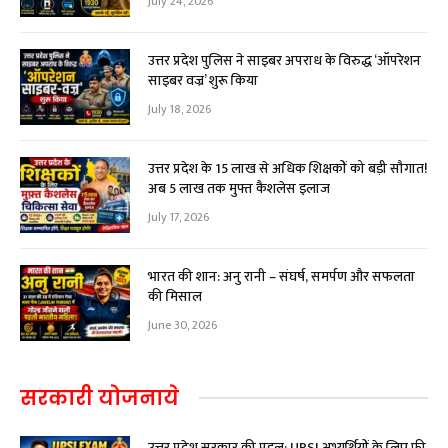
July 24, 2026
उत्तर प्रदेश पुलिस ने साइबर अपराध के विरुद्ध ‘ऑपरेशन
साइबर वज्र’ शुरू किया
July 18, 2026
उत्तर प्रदेश के 15 लाख से अधिक शिक्षकों को बड़ी सौगात!
अब ₹5 लाख तक मुफ्त कैशलेस इलाज
July 17, 2026
भारत की शान: अनु रानी – संघर्ष, समर्पण और सफलता
की मिसाल
June 30, 2026
सरकारी योजनाये
उत्तर प्रदेश सरकार की पहल: UPSI अभ्यर्थियों के लिए फ्री