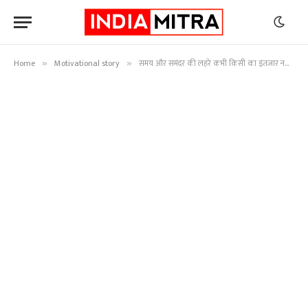
Home
Motivational story
समय और समंदर की लहरे कभी किसी का इंतजार नहीं करती|Time and Tide wait for none..
»
»