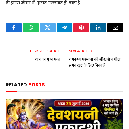
तो हमारा जीवन भी पुष्पित-पल्लवित हो जाता है।
Facebook
WhatsApp
Twitter
Telegram
Pinterest
LinkedIn
Email
PREVIOUS ARTICLE
NEXT ARTICLE
दान का पुण्य फल
रामकृष्ण परमहंस की सीख:रोज थोड़ा
समय खुद के लिए निकालें,
RELATED
POSTS