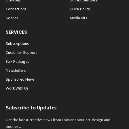
Opinions
Do Not Sell Data
Connections
GDPR Policy
Science
Media Kits
SERVICES
Subscriptions
Customer Support
Bulk Packages
Newsletters
Sponsored News
Work With Us
Subscribe to Updates
Get the latest creative news from FooBar about art, design and
business.