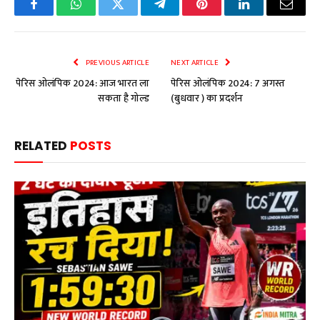
Facebook
WhatsApp
Twitter
Telegram
Pinterest
LinkedIn
Email
PREVIOUS ARTICLE
NEXT ARTICLE
पेरिस ओलंपिक 2024: आज भारत ला
पेरिस ओलंपिक 2024: 7 अगस्त
सकता है गोल्ड
(बुधवार ) का प्रदर्शन
RELATED
POSTS