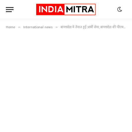
Home
International news
बांग्लादेश में तैनात हुई आर्मी सेना, बांग्लादेश की पीएम ने दिया इस्तीफा…जाने पूरी खबर
»
»