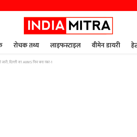
यक
रोचक तथ्य
लाइफस्टाइल
वीमेन डायरी
हे
 जारी, दिल्ली का AIIMS फिर बना नंबर-1