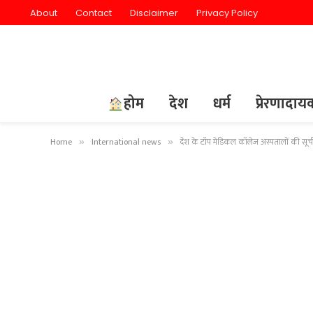
About
Contact
Disclaimer
Privacy Policy
होम
देश
धर्म
प्रेरणादा
Home
International news
देश के टॉप मेडिकल कॉलेज अस्पतालों की सूची
»
»