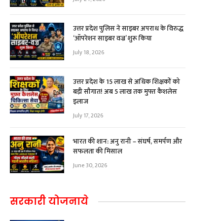
उत्तर प्रदेश पुलिस ने साइबर अपराध के विरुद्ध
‘ऑपरेशन साइबर वज्र’ शुरू किया
July 18, 2026
उत्तर प्रदेश के 15 लाख से अधिक शिक्षकों को
बड़ी सौगात! अब ₹5 लाख तक मुफ्त कैशलेस
इलाज
July 17, 2026
भारत की शान: अनु रानी – संघर्ष, समर्पण और
सफलता की मिसाल
June 30, 2026
सरकारी योजनाये