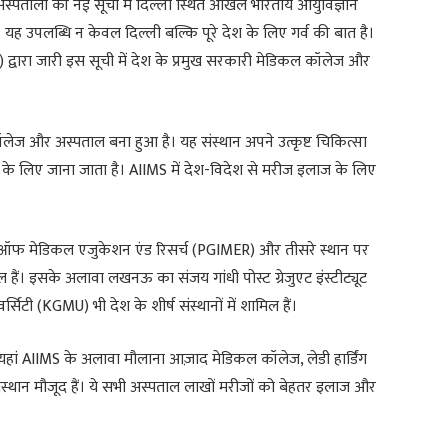
अस्पतालों की नई सूची में दिल्ली स्थित अखिल भारतीय आयुर्विज्ञान
यह उपलब्धि न केवल दिल्ली बल्कि पूरे देश के लिए गर्व की बात है।
IRF) द्वारा जारी इस सूची में देश के प्रमुख सरकारी मेडिकल कॉलेज और
लेज और अस्पताल बना हुआ है। यह संस्थान अपने उत्कृष्ट चिकित्सा
के लिए जाना जाता है। AIIMS में देश-विदेश से मरीज इलाज के लिए
टीट्यूट ऑफ मेडिकल एजुकेशन एंड रिसर्च (PGIMER) और तीसरे स्थान पर
हैं। इसके अलावा लखनऊ का संजय गांधी पोस्ट ग्रेजुएट इंस्टीट्यूट
टी (KGMU) भी देश के शीर्ष संस्थानों में शामिल हैं।
यहां AIIMS के अलावा मौलाना आज़ाद मेडिकल कॉलेज, लेडी हार्डिंग
्थान मौजूद हैं। ये सभी अस्पताल लाखों मरीजों को बेहतर इलाज और