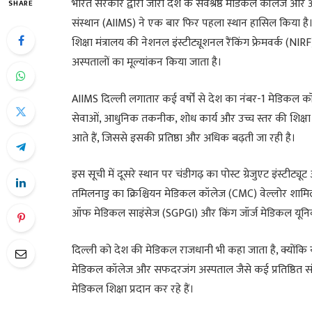
भारत सरकार द्वारा जारी देश के सर्वश्रेष्ठ मेडिकल कॉलेज और 
SHARE
संस्थान (AIIMS) ने एक बार फिर पहला स्थान हासिल किया है। 
शिक्षा मंत्रालय की नेशनल इंस्टीट्यूशनल रैंकिंग फ्रेमवर्क (N
अस्पतालों का मूल्यांकन किया जाता है।
AIIMS दिल्ली लगातार कई वर्षों से देश का नंबर-1 मेडिकल कॉ
सेवाओं, आधुनिक तकनीक, शोध कार्य और उच्च स्तर की शिक्षा 
आते हैं, जिससे इसकी प्रतिष्ठा और अधिक बढ़ती जा रही है।
इस सूची में दूसरे स्थान पर चंडीगढ़ का पोस्ट ग्रेजुएट इंस्
तमिलनाडु का क्रिश्चियन मेडिकल कॉलेज (CMC) वेल्लोर शामिल 
ऑफ मेडिकल साइंसेज (SGPGI) और किंग जॉर्ज मेडिकल यूनिवर्सि
दिल्ली को देश की मेडिकल राजधानी भी कहा जाता है, क्योंकि 
मेडिकल कॉलेज और सफदरजंग अस्पताल जैसे कई प्रतिष्ठित संस
मेडिकल शिक्षा प्रदान कर रहे हैं।