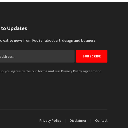
 to Updates
 creative news from FooBar about art, design and business.
up, you agree to the our terms and our
Privacy Policy
agreement.
Privacy Policy
Disclaimer
Contact