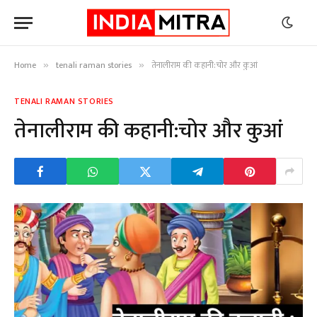
Home
tenali raman stories
तेनालीराम की कहानी:चोर और कुआं
»
»
TENALI RAMAN STORIES
तेनालीराम की कहानी:चोर और कुआं