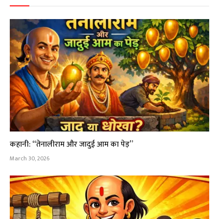
कहानी: “तेनालीराम और जादुई आम का पेड़”
March 30, 2026