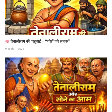
तेनालीराम की चतुराई – “चोरों को सबक”
March 11, 2026