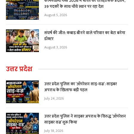
कॉमनवेल्थ गेम्स 2026 में भारत का ऐतिहासिक प्रदर्शन,
39 पदकों के साथ चौथे स्थान पर रहा देश
August 5, 2026
संघर्ष की जीत: कबाड़ बीनने वाले परिवार का बेटा बनेगा
डॉक्टर
August 3, 2026
उत्तर प्रदेश
उत्तर प्रदेश पुलिस का ‘ऑपरेशन साइ-वज्र’: साइबर
अपराध के खिलाफ बड़ी पहल
July 24, 2026
उत्तर प्रदेश पुलिस ने साइबर अपराध के विरुद्ध ‘ऑपरेशन
साइबर वज्र’ शुरू किया
July 18, 2026